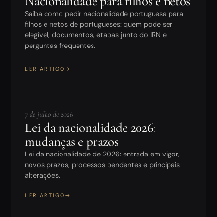
Nacionalidade para filhos e netos
Saiba como pedir nacionalidade portuguesa para
filhos e netos de portugueses: quem pode ser
elegível, documentos, etapas junto do IRN e
perguntas frequentes.
LER ARTIGO
→
7 de julho de 2026
Lei da nacionalidade 2026:
mudanças e prazos
Lei da nacionalidade de 2026: entrada em vigor,
novos prazos, processos pendentes e principais
alterações.
LER ARTIGO
→