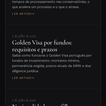
tempos de processamento nas conservatórias, o
que acelera um processo e o que o atrasa.
LER ARTIGO
→
7 de julho de 2026
Golden Visa por fundos:
requisitos e prazos
Saiba como funciona o Golden Visa português por
fundos de investimento: montante mínimo,
permanência exigida, prazos atuais da AIMA e due
diligence jurídica.
LER ARTIGO
→
7 de julho de 2026