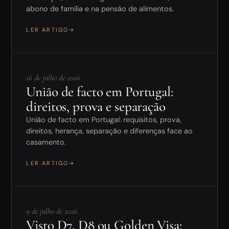
abono de família e na pensão de alimentos.
LER ARTIGO
→
16 de julho de 2026
União de facto em Portugal:
direitos, prova e separação
União de facto em Portugal: requisitos, prova,
direitos, herança, separação e diferenças face ao
casamento.
LER ARTIGO
→
9 de julho de 2026
Visto D7, D8 ou Golden Visa: