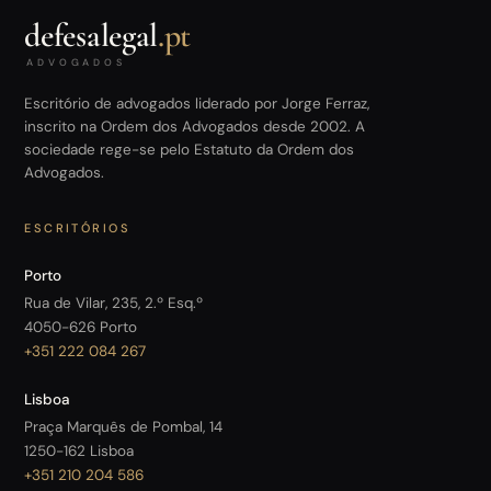
defesalegal
.pt
ADVOGADOS
Escritório de advogados liderado por Jorge Ferraz,
inscrito na Ordem dos Advogados desde 2002. A
sociedade rege-se pelo Estatuto da Ordem dos
Advogados.
ESCRITÓRIOS
Porto
Rua de Vilar, 235, 2.º Esq.º
4050-626 Porto
+351 222 084 267
Lisboa
Praça Marquês de Pombal, 14
1250-162 Lisboa
+351 210 204 586